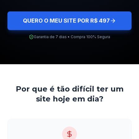
QUERO O MEU SITE POR R$ 497
Garantia de 7 dias • Compra 100% Segura
Por que é tão difícil ter um
site hoje em dia?