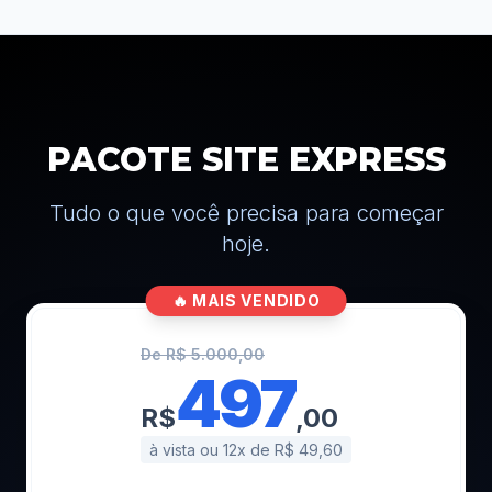
PACOTE SITE EXPRESS
Tudo o que você precisa para começar
hoje.
🔥 MAIS VENDIDO
De R$ 5.000,00
497
R$
,00
à vista ou 12x de R$ 49,60