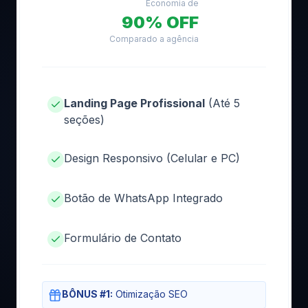
Economia de
90% OFF
Comparado a agência
Landing Page Profissional
(Até 5
seções)
Design Responsivo (Celular e PC)
Botão de WhatsApp Integrado
Formulário de Contato
BÔNUS #1:
Otimização SEO