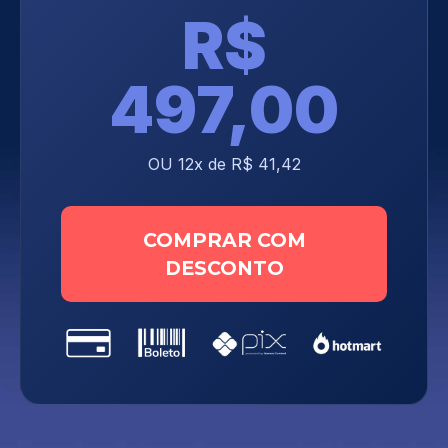
R$
497,00
OU 12x de R$ 41,42
COMPRAR COM
DESCONTO