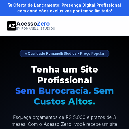
🚀 Oferta de Lançamento: Presença Digital Profissional
com condições exclusivas por tempo limitado!
Acesso
Zero
AZ
BY ROMANELLI STUDIOS
⭐ Qualidade Romanelli Studios • Preço Popular
Tenha um Site
Profissional
Sem Burocracia. Sem
Custos Altos.
Esqueça orçamentos de R$ 5.000 e prazos de 3
meses. Com o
Acesso Zero
, você recebe um site