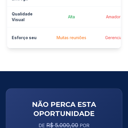
Qualidade
Alta
Amadora
Visual
Esforço seu
Muitas reuniões
Gerenciar
NÃO PERCA ESTA
OPORTUNIDADE
R$ 5.000,00
DE
POR