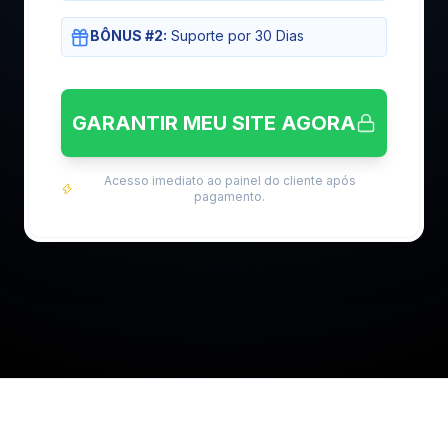
BÔNUS #2:
Suporte por 30 Dias
GARANTIR MEU SITE AGORA
Acesso imediato ao painel do cliente após
pagamento.