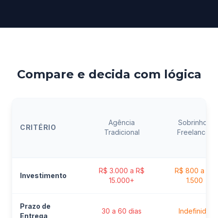
Compare e decida com lógica
Agência
Sobrinho /
CRITÉRIO
Tradicional
Freelancer
R$ 3.000 a R$
R$ 800 a R$
Investimento
15.000+
1.500
Prazo de
30 a 60 dias
Indefinido
Entrega