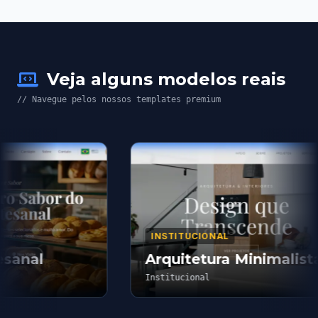
Veja alguns modelos reais
// Navegue pelos nossos templates premium
INSTITUCIONAL
sanal
Arquitetura Minimalista
Institucional