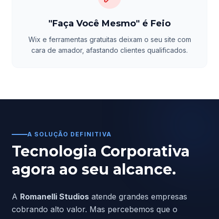
"Faça Você Mesmo" é Feio
Wix e ferramentas gratuitas deixam o seu site com
cara de amador, afastando clientes qualificados.
A SOLUÇÃO DEFINITIVA
Tecnologia Corporativa
agora ao seu alcance.
A
Romanelli Studios
atende grandes empresas
cobrando alto valor. Mas percebemos que o